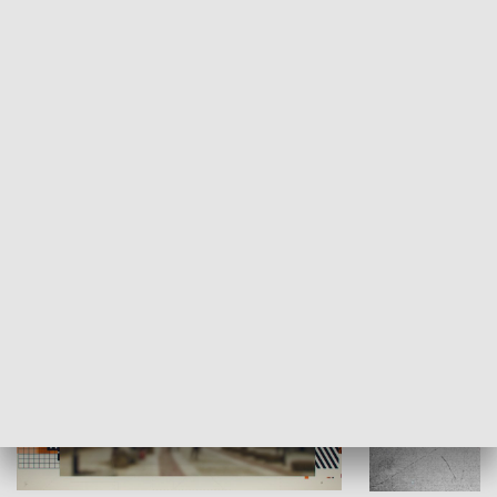
Moje miejsce
Winda region
HISTORIA