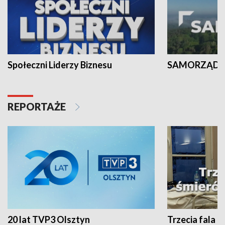
Społeczni Liderzy Biznesu
SAMORZĄD N
REPORTAŻE
20 lat TVP3 Olsztyn
Trzecia fala -