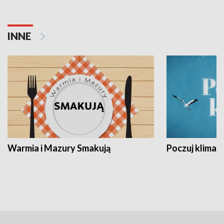
INNE
Warmia i Mazury Smakują
Poczuj klimat