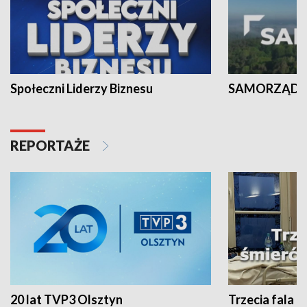
Społeczni Liderzy Biznesu
SAMORZĄD N
REPORTAŻE
20 lat TVP3 Olsztyn
Trzecia fala -