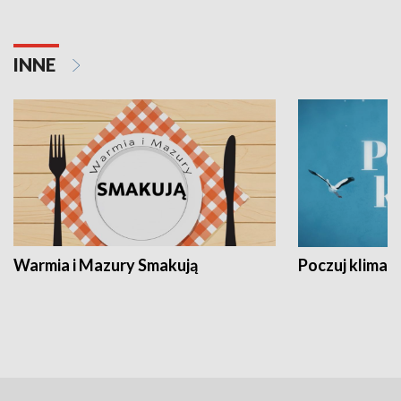
INNE
Warmia i Mazury Smakują
Poczuj klimat