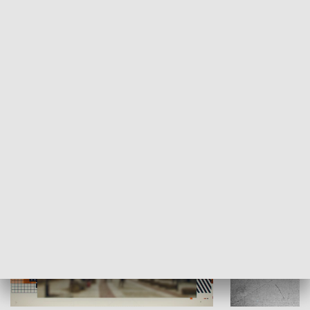
Moje miejsce
Winda region
HISTORIA