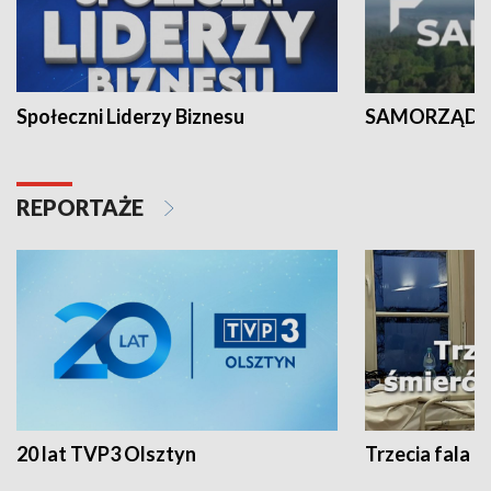
Społeczni Liderzy Biznesu
SAMORZĄD N
REPORTAŻE
20 lat TVP3 Olsztyn
Trzecia fala -