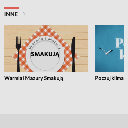
INNE
Warmia i Mazury Smakują
Poczuj klimat