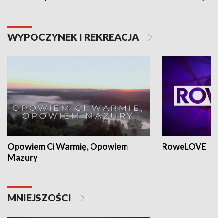
WYPOCZYNEK I REKREACJA
Opowiem Ci Warmię, Opowiem
RoweLOVE
Mazury
MNIEJSZOŚCI