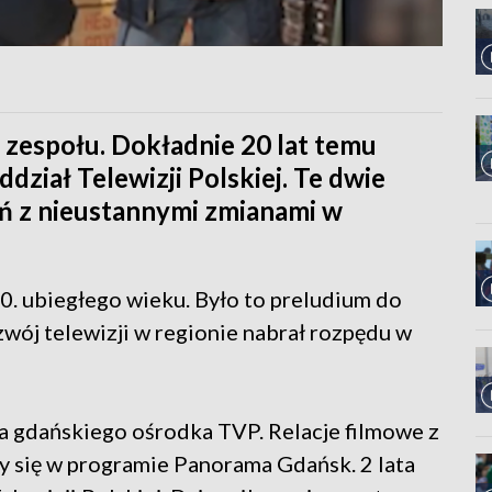
a zespołu. Dokładnie 20 lat temu
dział Telewizji Polskiej. Te dwie
ań z nieustannymi zmianami w
60. ubiegłego wieku. Było to preludium do
zwój telewizji w regionie nabrał rozpędu w
ia gdańskiego ośrodka TVP. Relacje filmowe z
 się w programie Panorama Gdańsk. 2 lata