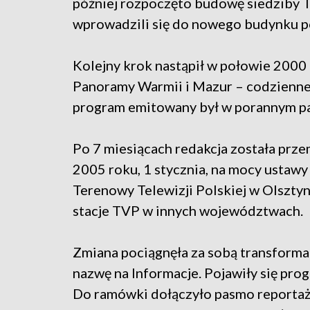
później rozpoczęto budowę siedziby Te
wprowadzili się do nowego budynku po
Kolejny krok nastąpił w połowie 2000 
Panoramy Warmii i Mazur – codzienne
program emitowany był w porannym p
Po 7 miesiącach redakcja została prz
2005 roku, 1 stycznia, na mocy ustawy 
Terenowy Telewizji Polskiej w Olsztyni
stacje TVP w innych województwach.
Zmiana pociągnęła za sobą transforma
nazwę na Informacje. Pojawiły się prog
Do ramówki dołączyło pasmo reportażo