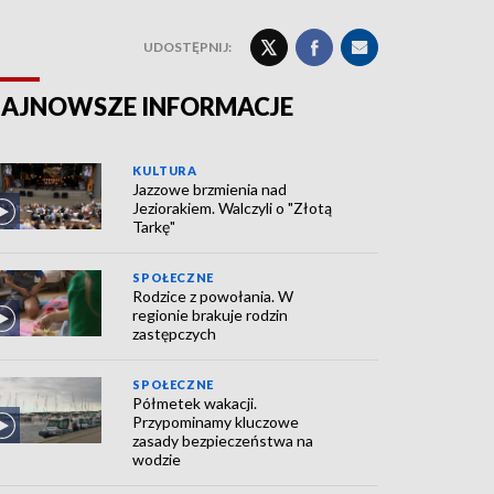
UDOSTĘPNIJ:
AJNOWSZE INFORMACJE
KULTURA
Jazzowe brzmienia nad
Jeziorakiem. Walczyli o "Złotą
Tarkę"
SPOŁECZNE
Rodzice z powołania. W
regionie brakuje rodzin
zastępczych
SPOŁECZNE
Półmetek wakacji.
Przypominamy kluczowe
zasady bezpieczeństwa na
wodzie