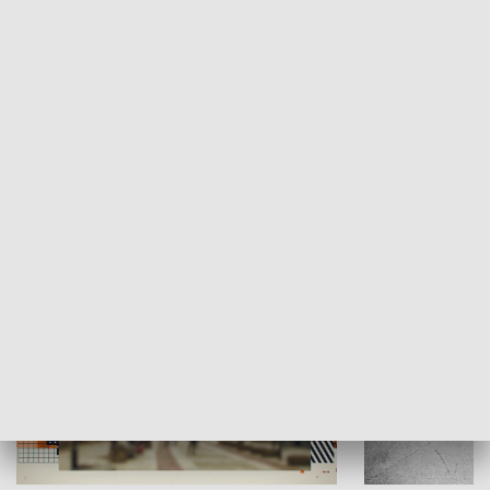
Moje miejsce
Winda region
HISTORIA