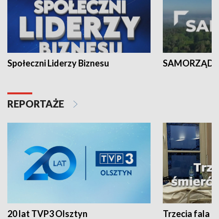
Społeczni Liderzy Biznesu
SAMORZĄD N
REPORTAŻE
20 lat TVP3 Olsztyn
Trzecia fala -