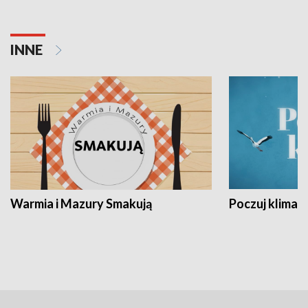
INNE
Warmia i Mazury Smakują
Poczuj klimat