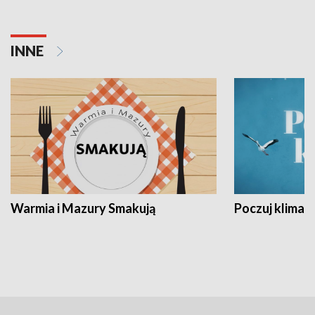
INNE
Warmia i Mazury Smakują
Poczuj klimat