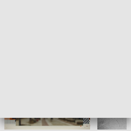
Moje miejsce
Winda region
HISTORIA