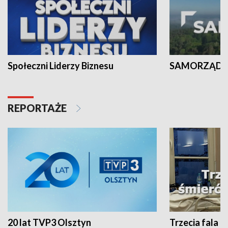
Społeczni Liderzy Biznesu
SAMORZĄD N
REPORTAŻE
20 lat TVP3 Olsztyn
Trzecia fala -