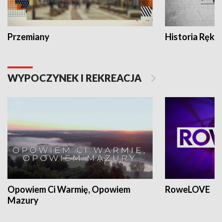
Przemiany
Historia Ręką
WYPOCZYNEK I REKREACJA
Opowiem Ci Warmię, Opowiem
RoweLOVE
Mazury