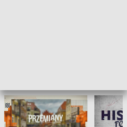
Moje miejsce
Winda region
HISTORIA