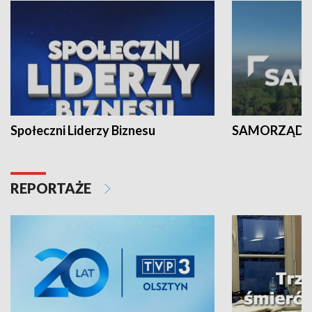
Społeczni Liderzy Biznesu
SAMORZĄD N
REPORTAŻE