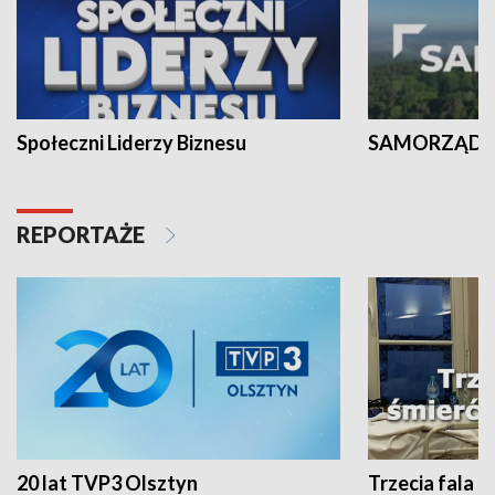
Społeczni Liderzy Biznesu
SAMORZĄD N
REPORTAŻE
20 lat TVP3 Olsztyn
Trzecia fala -