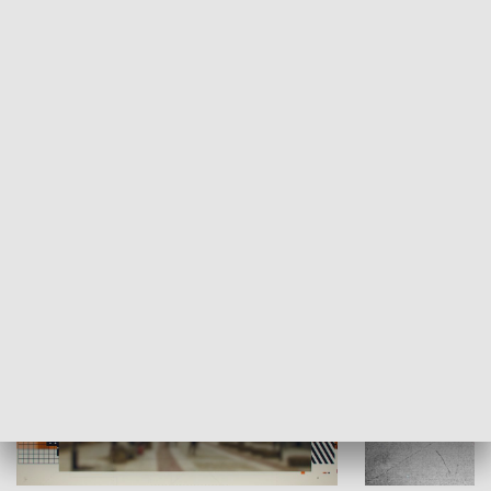
Moje miejsce
Winda region
HISTORIA