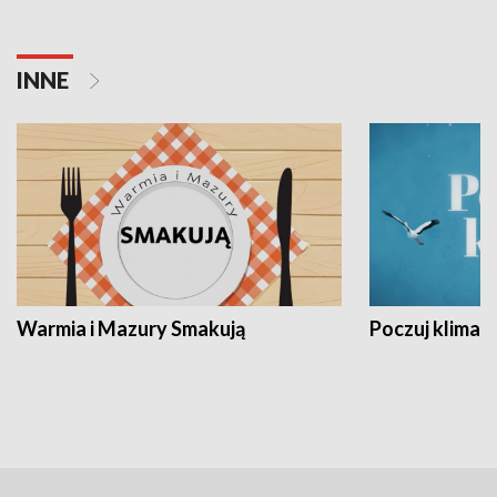
INNE
Warmia i Mazury Smakują
Poczuj klimat