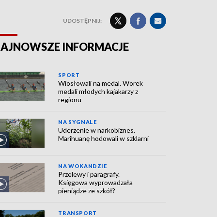
UDOSTĘPNIJ:
AJNOWSZE INFORMACJE
SPORT
Wiosłowali na medal. Worek
medali młodych kajakarzy z
regionu
NA SYGNALE
Uderzenie w narkobiznes.
Marihuanę hodowali w szklarni
NA WOKANDZIE
Przelewy i paragrafy.
Księgowa wyprowadzała
pieniądze ze szkół?
TRANSPORT