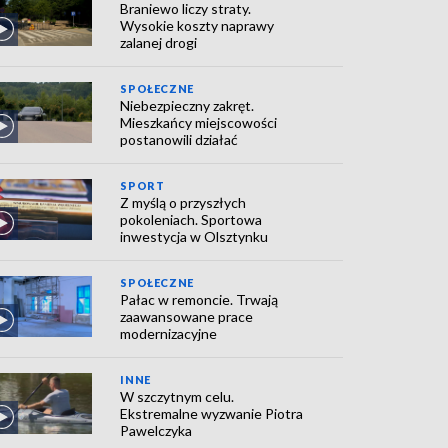
Braniewo liczy straty.
Wysokie koszty naprawy
zalanej drogi
SPOŁECZNE
Niebezpieczny zakręt.
Mieszkańcy miejscowości
postanowili działać
SPORT
Z myślą o przyszłych
pokoleniach. Sportowa
inwestycja w Olsztynku
SPOŁECZNE
Pałac w remoncie. Trwają
zaawansowane prace
modernizacyjne
INNE
W szczytnym celu.
Ekstremalne wyzwanie Piotra
Pawelczyka