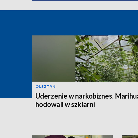
OLSZTYN
Uderzenie w narkobiznes. Marihu
hodowali w szklarni