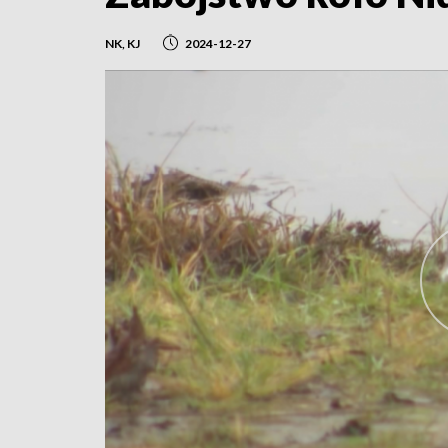
NK, KJ
2024-12-27