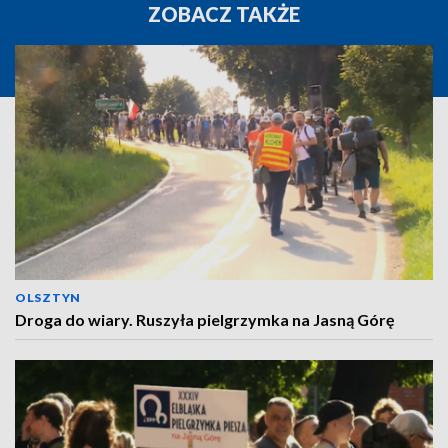
ZOBACZ TAKŻE
OLSZTYN
Droga do wiary. Ruszyła pielgrzymka na Jasną Górę