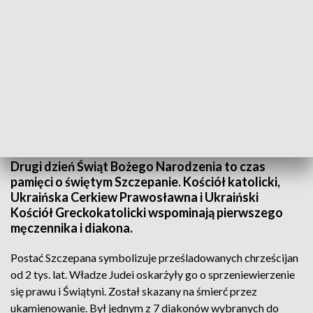
Postać Szczepana symbolizuje prześladowanych chrześcijan od 2 tys. lat
Drugi dzień Świąt Bożego Narodzenia to czas
pamięci o świętym Szczepanie. Kościół katolicki,
Ukraińska Cerkiew Prawosławna i Ukraiński
Kościół Greckokatolicki wspominają pierwszego
męczennika i diakona.
Postać Szczepana symbolizuje prześladowanych chrześcijan
od 2 tys. lat. Władze Judei oskarżyły go o sprzeniewierzenie
się prawu i Świątyni. Został skazany na śmierć przez
ukamienowanie. Był jednym z 7 diakonów wybranych do