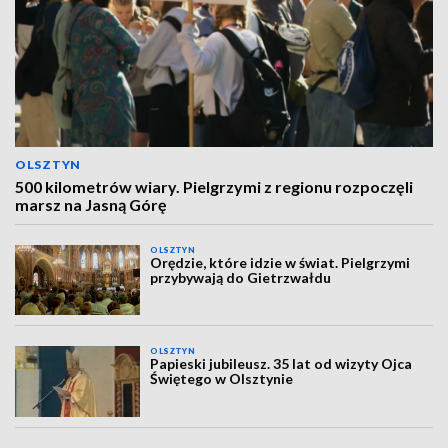
OLSZTYN
500 kilometrów wiary. Pielgrzymi z regionu rozpoczęli
marsz na Jasną Górę
OLSZTYN
Orędzie, które idzie w świat. Pielgrzymi
przybywają do Gietrzwałdu
OLSZTYN
Papieski jubileusz. 35 lat od wizyty Ojca
Świętego w Olsztynie