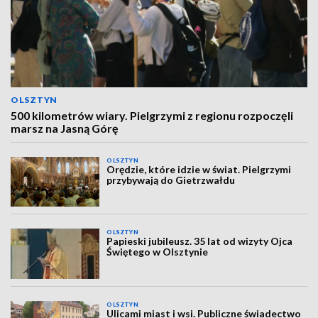
OLSZTYN
500 kilometrów wiary. Pielgrzymi z regionu rozpoczęli
marsz na Jasną Górę
OLSZTYN
Orędzie, które idzie w świat. Pielgrzymi
przybywają do Gietrzwałdu
OLSZTYN
Papieski jubileusz. 35 lat od wizyty Ojca
Świętego w Olsztynie
OLSZTYN
Ulicami miast i wsi. Publiczne świadectwo