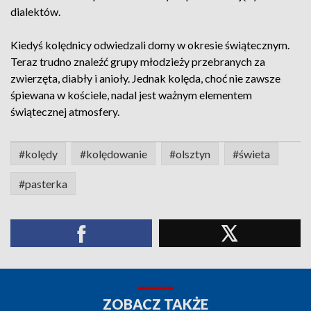
dialektów.
Kiedyś kolędnicy odwiedzali domy w okresie świątecznym.
Teraz trudno znaleźć grupy młodzieży przebranych za
zwierzęta, diabły i anioły. Jednak kolęda, choć nie zawsze
śpiewana w kościele, nadal jest ważnym elementem
świątecznej atmosfery.
#kolędy
#kolędowanie
#olsztyn
#świeta
#pasterka
ZOBACZ TAKŻE