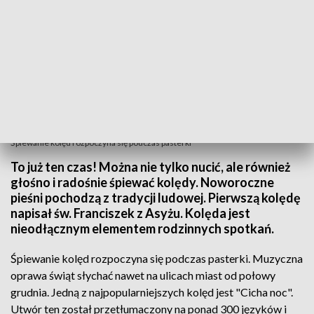
Śpiewanie kolęd rozpoczyna się podczas pasterki
To już ten czas! Można nie tylko nucić, ale również
głośno i radośnie śpiewać kolędy. Noworoczne
pieśni pochodzą z tradycji ludowej. Pierwszą kolędę
napisał św. Franciszek z Asyżu. Kolęda jest
nieodłącznym elementem rodzinnych spotkań.
Śpiewanie kolęd rozpoczyna się podczas pasterki. Muzyczna
oprawa świąt słychać nawet na ulicach miast od połowy
grudnia. Jedną z najpopularniejszych kolęd jest "Cicha noc".
Utwór ten został przetłumaczony na ponad 300 języków i