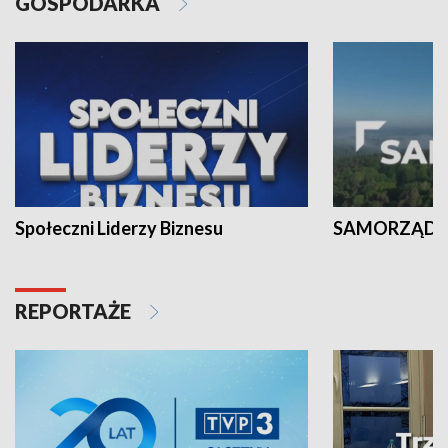
GOSPODARKA
Społeczni Liderzy Biznesu
SAMORZĄD N
REPORTAŻE