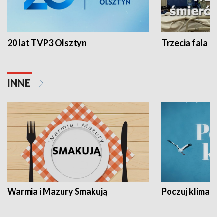
20 lat TVP3 Olsztyn
Trzecia fala -
INNE
Warmia i Mazury Smakują
Poczuj klimat