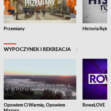
Przemiany
Historia Ręką
WYPOCZYNEK I REKREACJA
Opowiem Ci Warmię, Opowiem
RoweLOVE
Mazury