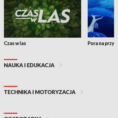
Czas w las
Pora na przyr
NAUKA I EDUKACJA
TECHNIKA I MOTORYZACJA