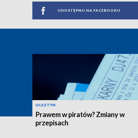
UDOSTĘPNIJ NA FACEBOOKU
OLSZTYN
Prawem w piratów? Zmiany w
przepisach