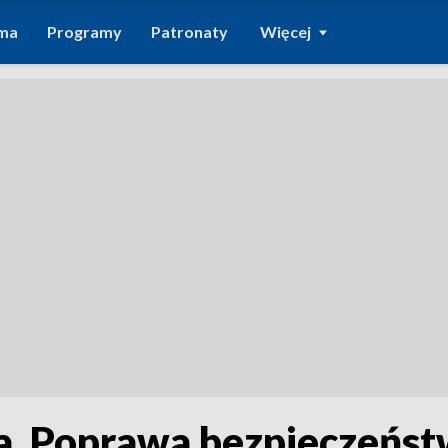
ma
Programy
Patronaty
Więcej
a. Poprawa bezpieczeńst