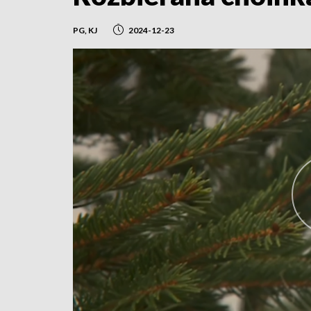
PG, KJ
2024-12-23