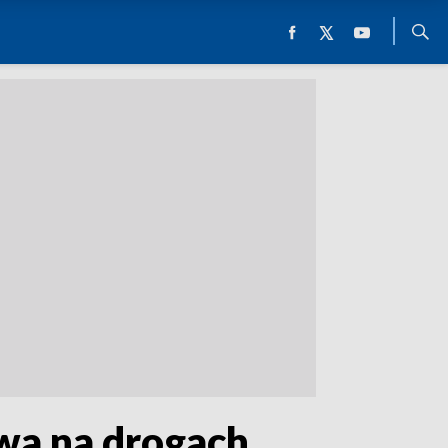
wa na drogach