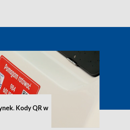
ynek. Kody QR w