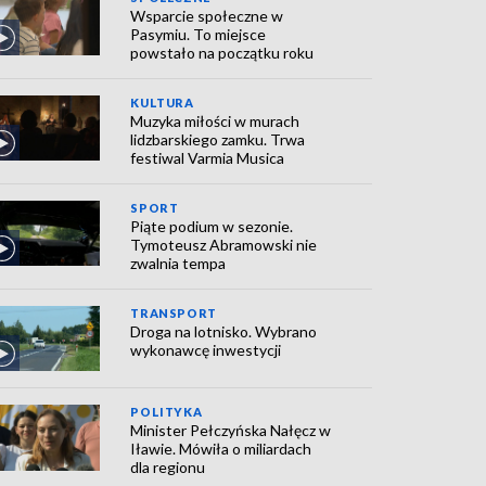
Wsparcie społeczne w
Pasymiu. To miejsce
powstało na początku roku
KULTURA
Muzyka miłości w murach
lidzbarskiego zamku. Trwa
festiwal Varmia Musica
SPORT
Piąte podium w sezonie.
Tymoteusz Abramowski nie
zwalnia tempa
TRANSPORT
Droga na lotnisko. Wybrano
wykonawcę inwestycji
POLITYKA
Minister Pełczyńska Nałęcz w
Iławie. Mówiła o miliardach
dla regionu