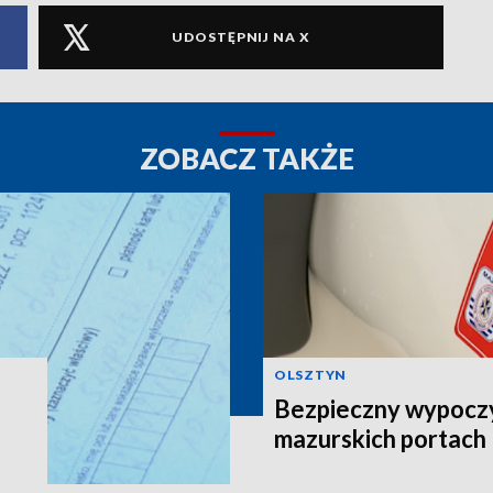
UDOSTĘPNIJ NA X
ZOBACZ TAKŻE
OLSZTYN
Bezpieczny wypocz
mazurskich portach