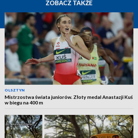
ZOBACZ TAKŻE
OLSZTYN
Mistrzostwa świata juniorów. Złoty medal Anastazji Kuś
w biegu na 400 m