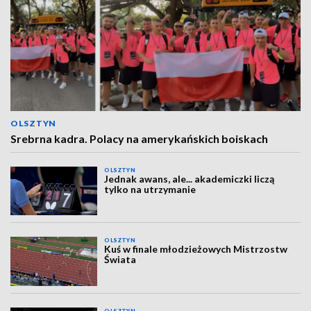
OLSZTYN
Srebrna kadra. Polacy na amerykańskich boiskach
OLSZTYN
Jednak awans, ale... akademiczki liczą
tylko na utrzymanie
OLSZTYN
Kuś w finale młodzieżowych Mistrzostw
Świata
OLSZTYN