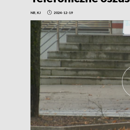
NB, KJ
2024-12-19