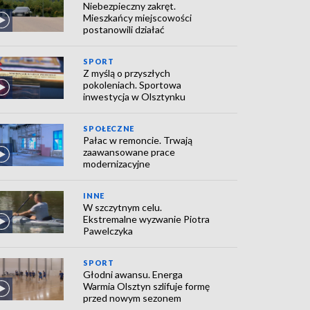
Niebezpieczny zakręt.
Mieszkańcy miejscowości
postanowili działać
SPORT
Z myślą o przyszłych
pokoleniach. Sportowa
inwestycja w Olsztynku
SPOŁECZNE
Pałac w remoncie. Trwają
zaawansowane prace
modernizacyjne
INNE
W szczytnym celu.
Ekstremalne wyzwanie Piotra
Pawelczyka
SPORT
Głodni awansu. Energa
Warmia Olsztyn szlifuje formę
przed nowym sezonem