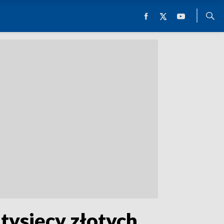
 tysięcy złotych