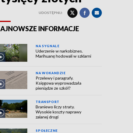
UDOSTĘPNIJ:
AJNOWSZE INFORMACJE
NA SYGNALE
Uderzenie w narkobiznes.
Marihuanę hodowali w szklarni
NA WOKANDZIE
Przelewy i paragrafy.
Księgowa wyprowadzała
pieniądze ze szkół?
TRANSPORT
Braniewo liczy straty.
Wysokie koszty naprawy
zalanej drogi
SPOŁECZNE