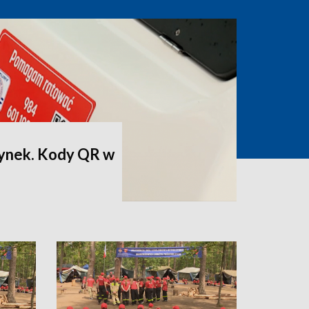
ynek. Kody QR w