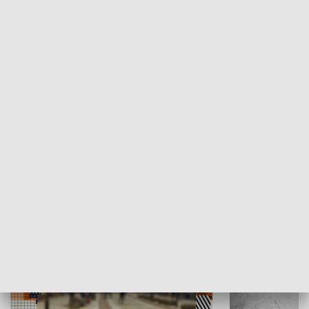
Moje miejsce
Winda region
HISTORIA