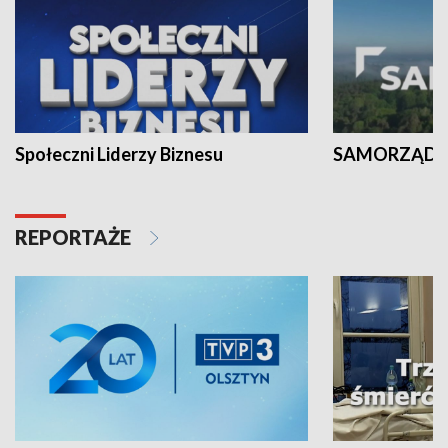
Społeczni Liderzy Biznesu
SAMORZĄD N
REPORTAŻE