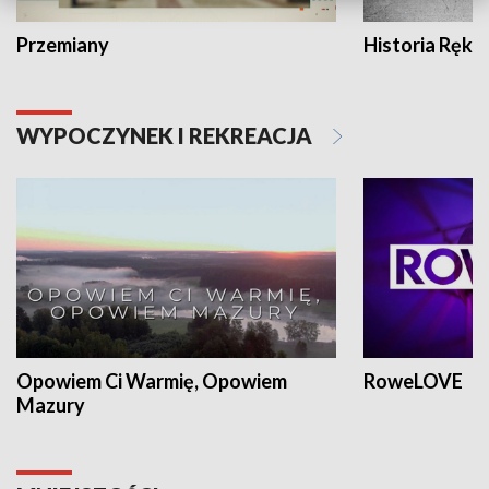
Przemiany
Historia Ręką
WYPOCZYNEK I REKREACJA
Opowiem Ci Warmię, Opowiem
RoweLOVE
Mazury