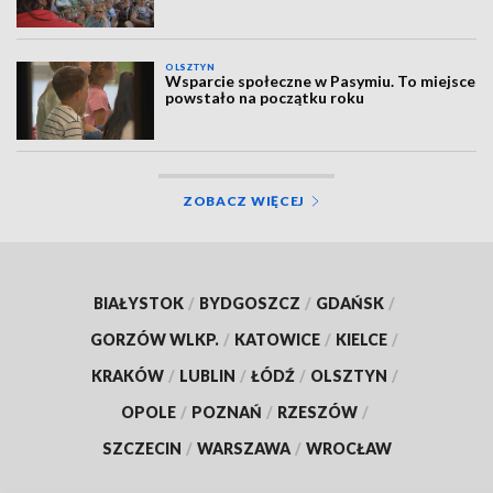
OLSZTYN
Wsparcie społeczne w Pasymiu. To miejsce
powstało na początku roku
ZOBACZ WIĘCEJ
BIAŁYSTOK
/
BYDGOSZCZ
/
GDAŃSK
/
GORZÓW WLKP.
/
KATOWICE
/
KIELCE
/
KRAKÓW
/
LUBLIN
/
ŁÓDŹ
/
OLSZTYN
/
OPOLE
/
POZNAŃ
/
RZESZÓW
/
SZCZECIN
/
WARSZAWA
/
WROCŁAW