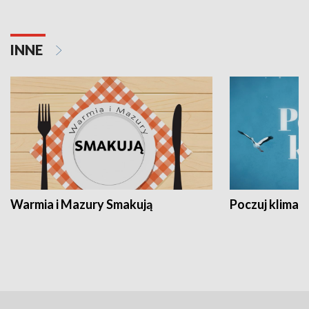
INNE
Warmia i Mazury Smakują
Poczuj klimat