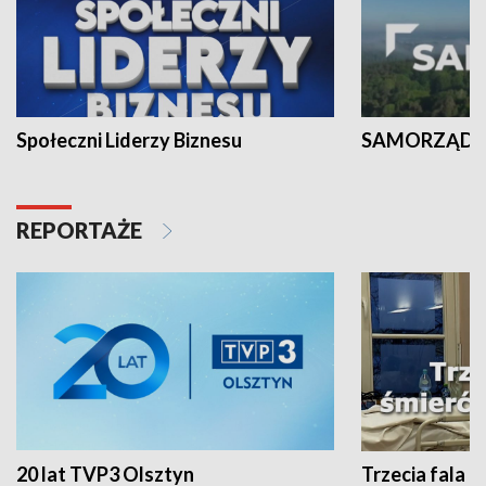
Społeczni Liderzy Biznesu
SAMORZĄD N
REPORTAŻE
20 lat TVP3 Olsztyn
Trzecia fala -