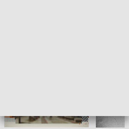
Moje miejsce
Winda region
HISTORIA