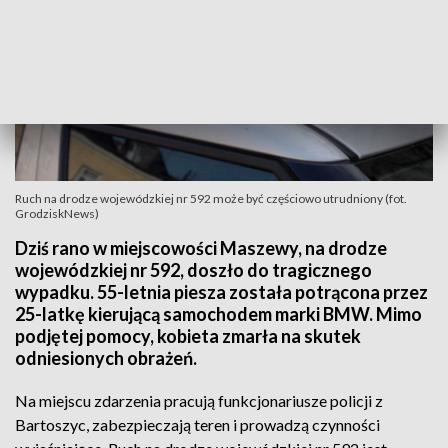
Ruch na drodze wojewódzkiej nr 592 może być częściowo utrudniony (fot.
GrodziskNews)
Dziś rano w miejscowości Maszewy, na drodze
wojewódzkiej nr 592, doszło do tragicznego
wypadku. 55-letnia piesza została potrącona przez
25-latkę kierującą samochodem marki BMW. Mimo
podjętej pomocy, kobieta zmarła na skutek
odniesionych obrażeń.
Na miejscu zdarzenia pracują funkcjonariusze policji z
Bartoszyc, zabezpieczają teren i prowadzą czynności