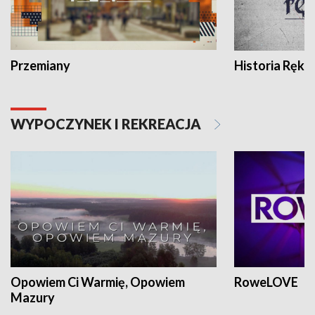
Przemiany
Historia Ręką
WYPOCZYNEK I REKREACJA
Opowiem Ci Warmię, Opowiem
RoweLOVE
Mazury