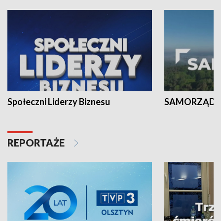
Społeczni Liderzy Biznesu
SAMORZĄD N
REPORTAŻE