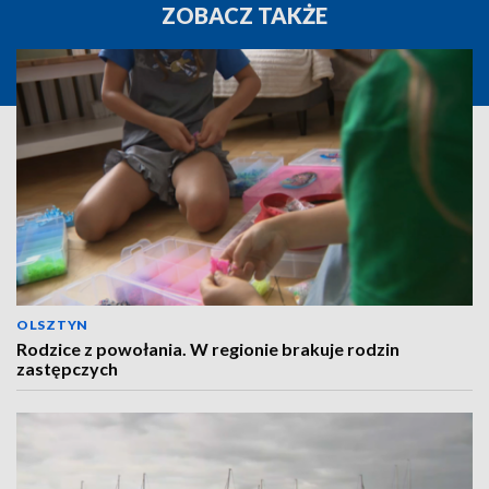
ZOBACZ TAKŻE
OLSZTYN
Rodzice z powołania. W regionie brakuje rodzin
zastępczych