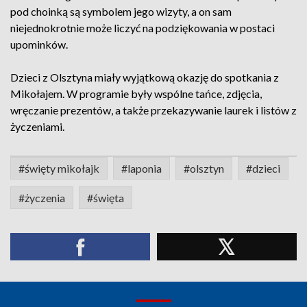
pod choinką są symbolem jego wizyty, a on sam
niejednokrotnie może liczyć na podziękowania w postaci
upominków.
Dzieci z Olsztyna miały wyjątkową okazję do spotkania z
Mikołajem. W programie były wspólne tańce, zdjęcia,
wręczanie prezentów, a także przekazywanie laurek i listów z
życzeniami.
#święty mikołajk
#laponia
#olsztyn
#dzieci
#życzenia
#święta