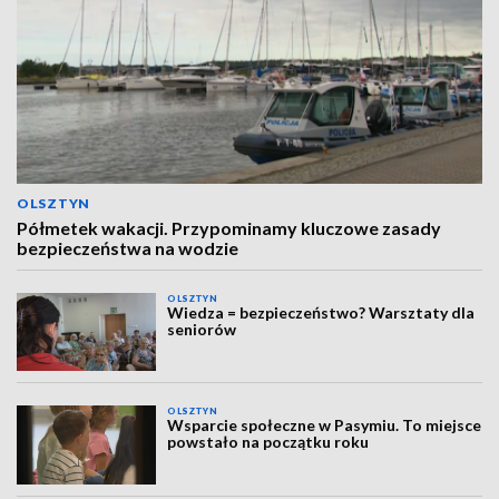
OLSZTYN
Półmetek wakacji. Przypominamy kluczowe zasady
bezpieczeństwa na wodzie
OLSZTYN
Wiedza = bezpieczeństwo? Warsztaty dla
seniorów
OLSZTYN
Wsparcie społeczne w Pasymiu. To miejsce
powstało na początku roku