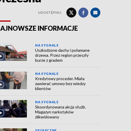
UDOSTĘPNIJ:
AJNOWSZE INFORMACJE
NA SYGNALE
Uszkodzone dachy i połamane
drzewa. Przez region przeszły
burze z gradem
NA SYGNALE
Kredytowy proceder. Miała
zawierać umowy bez wiedzy
klientów
NA SYGNALE
Skoordynowana akcja służb.
Magazyn narkotyków
zlikwidowany
SPOŁECZNE