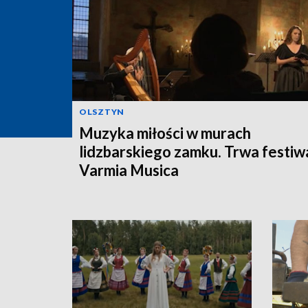
OLSZTYN
Muzyka miłości w murach
lidzbarskiego zamku. Trwa festiw
Varmia Musica