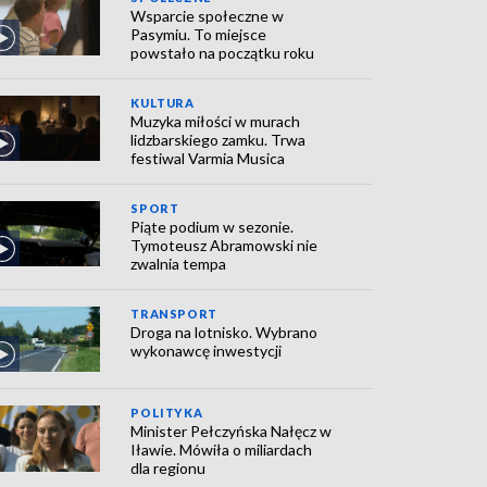
Wsparcie społeczne w
Pasymiu. To miejsce
powstało na początku roku
KULTURA
Muzyka miłości w murach
lidzbarskiego zamku. Trwa
festiwal Varmia Musica
SPORT
Piąte podium w sezonie.
Tymoteusz Abramowski nie
zwalnia tempa
TRANSPORT
Droga na lotnisko. Wybrano
wykonawcę inwestycji
POLITYKA
Minister Pełczyńska Nałęcz w
Iławie. Mówiła o miliardach
dla regionu