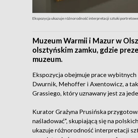
Ekspozycja ukazuje różnorodność interpretacji sztuki portretow
Muzeum Warmii i Mazur w Olsz
olsztyńskim zamku, gdzie prez
muzeum.
Ekspozycja obejmuje prace wybitnych 
Dwurnik, Mehoffer i Axentowicz, a tak
Grassiego, który uznawany jest za jede
Kurator Grażyna Prusińska przygotow
naśladować”, skupiającą się na polskic
ukazuje różnorodność interpretacji sz