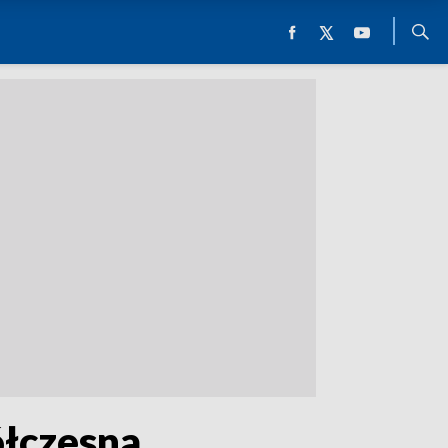
ółczesna