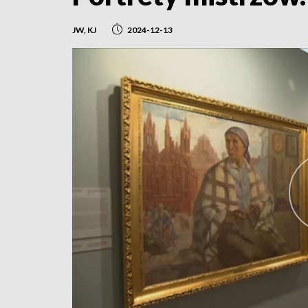
JW, KJ
2024-12-13