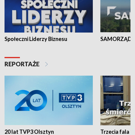
Społeczni Liderzy Biznesu
SAMORZĄD N
REPORTAŻE
20 lat TVP3 Olsztyn
Trzecia fala -