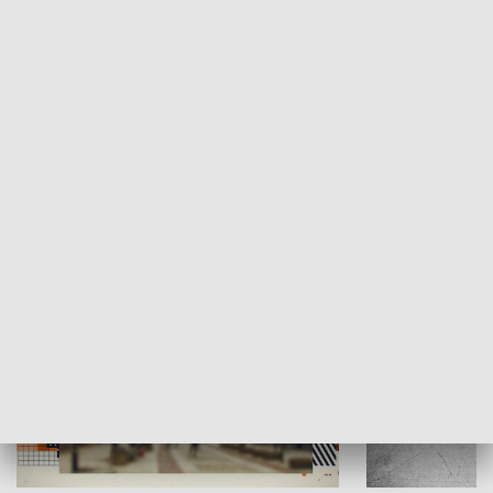
Moje miejsce
Winda region
HISTORIA