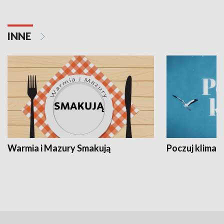
INNE
Warmia i Mazury Smakują
Poczuj klimat