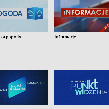
za pogody
Informacje