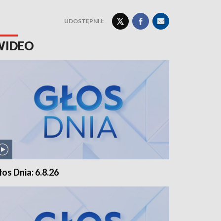
UDOSTĘPNIJ:
WIDEO
łos Dnia: 6.8.26