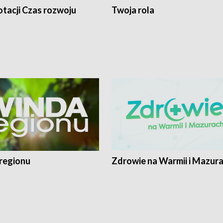
tacji Czas rozwoju
Twoja rola
regionu
Zdrowie na Warmii i Mazur