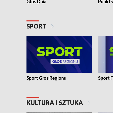
Głos Dnia
Punkt 
SPORT
Sport Głos Regionu
Sport F
KULTURA I SZTUKA