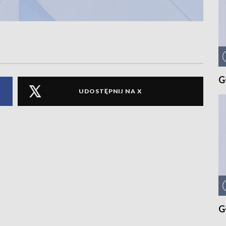
G
UDOSTĘPNIJ NA X
G