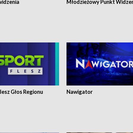
widzenia
Młodzieżowy Punkt Widze
lesz Głos Regionu
Nawigator