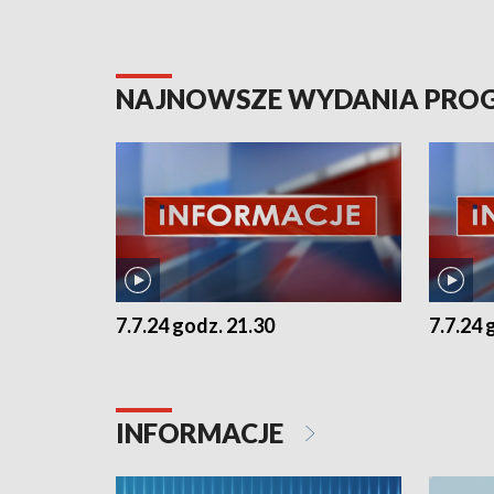
NAJNOWSZE WYDANIA PR
7.7.24 godz. 21.30
7.7.24 
INFORMACJE