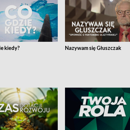
e kiedy?
Nazywam się Głuszczak