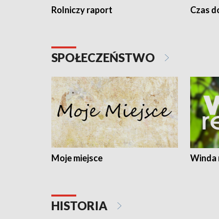
Rolniczy raport
Czas do
SPOŁECZEŃSTWO
Moje miejsce
Winda 
HISTORIA