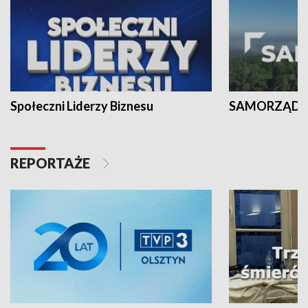
Społeczni Liderzy Biznesu
SAMORZĄD N
REPORTAŻE