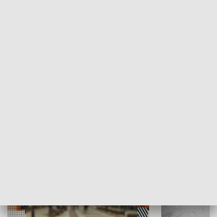
Moje miejsce
Winda region
HISTORIA