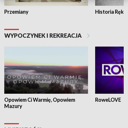
Przemiany
Historia Ręką
WYPOCZYNEK I REKREACJA
Opowiem Ci Warmię, Opowiem
RoweLOVE
Mazury