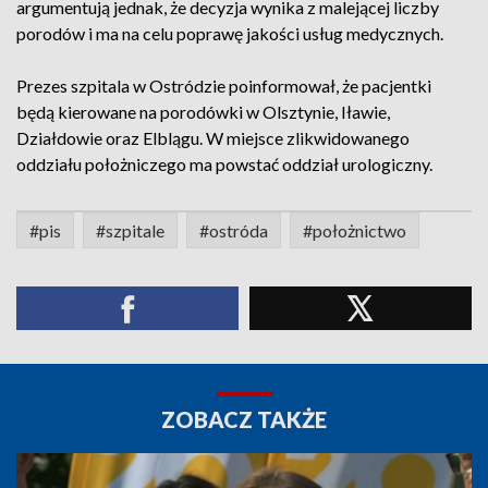
argumentują jednak, że decyzja wynika z malejącej liczby
porodów i ma na celu poprawę jakości usług medycznych.
Prezes szpitala w Ostródzie poinformował, że pacjentki
będą kierowane na porodówki w Olsztynie, Iławie,
Działdowie oraz Elblągu. W miejsce zlikwidowanego
oddziału położniczego ma powstać oddział urologiczny.
#pis
#szpitale
#ostróda
#położnictwo
ZOBACZ TAKŻE