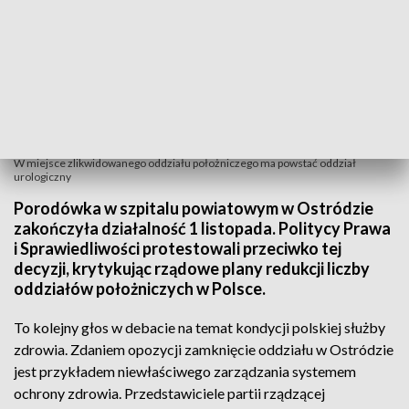
W miejsce zlikwidowanego oddziału położniczego ma powstać oddział
urologiczny
Porodówka w szpitalu powiatowym w Ostródzie
zakończyła działalność 1 listopada. Politycy Prawa
i Sprawiedliwości protestowali przeciwko tej
decyzji, krytykując rządowe plany redukcji liczby
oddziałów położniczych w Polsce.
To kolejny głos w debacie na temat kondycji polskiej służby
zdrowia. Zdaniem opozycji zamknięcie oddziału w Ostródzie
jest przykładem niewłaściwego zarządzania systemem
ochrony zdrowia. Przedstawiciele partii rządzącej