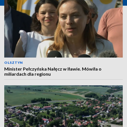
OLSZTYN
Minister Pełczyńska Nałęcz w Iławie. Mówiła o
miliardach dla regionu