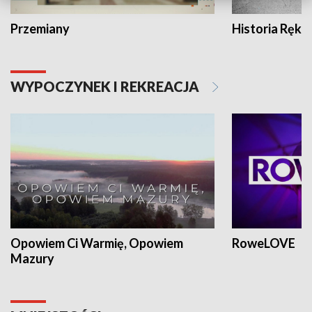
Przemiany
Historia Ręką
WYPOCZYNEK I REKREACJA
Opowiem Ci Warmię, Opowiem
RoweLOVE
Mazury