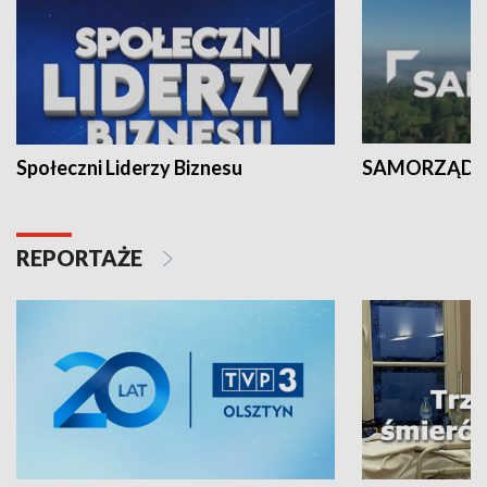
Społeczni Liderzy Biznesu
SAMORZĄD N
REPORTAŻE