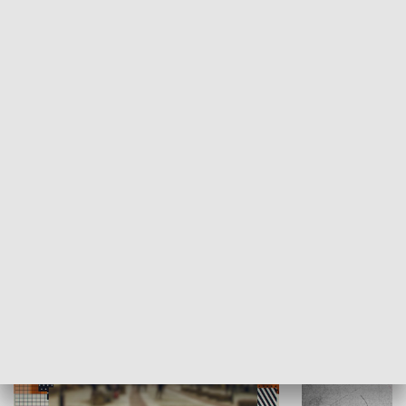
Moje miejsce
Winda region
HISTORIA