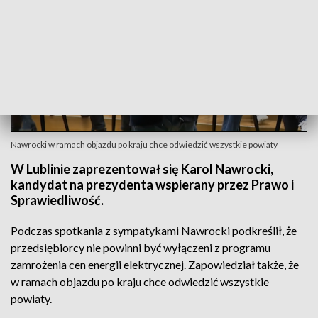
Nawrocki w ramach objazdu po kraju chce odwiedzić wszystkie powiaty
W Lublinie zaprezentował się Karol Nawrocki,
kandydat na prezydenta wspierany przez Prawo i
Sprawiedliwość.
Podczas spotkania z sympatykami Nawrocki podkreślił, że
przedsiębiorcy nie powinni być wyłączeni z programu
zamrożenia cen energii elektrycznej. Zapowiedział także, że
w ramach objazdu po kraju chce odwiedzić wszystkie
powiaty.