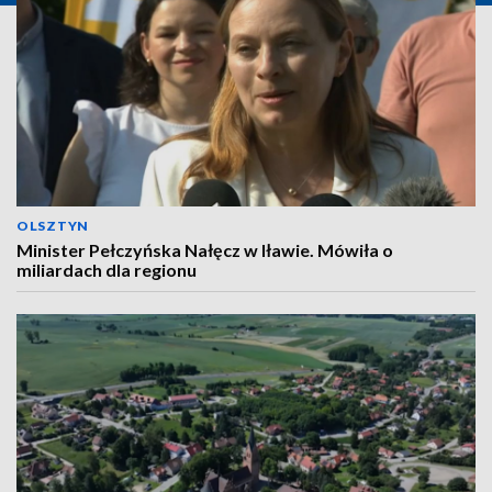
OLSZTYN
Minister Pełczyńska Nałęcz w Iławie. Mówiła o
miliardach dla regionu