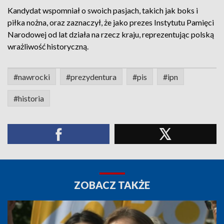
Kandydat wspomniał o swoich pasjach, takich jak boks i
piłka nożna, oraz zaznaczył, że jako prezes Instytutu Pamięci
Narodowej od lat działa na rzecz kraju, reprezentując polską
wrażliwość historyczną.
#nawrocki
#prezydentura
#pis
#ipn
#historia
ZOBACZ TAKŻE