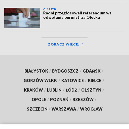
OLSZTYN
Radni przegłosowali referendum ws.
odwołania burmistrza Olecka
ZOBACZ WIĘCEJ
BIAŁYSTOK
/
BYDGOSZCZ
/
GDAŃSK
/
GORZÓW WLKP.
/
KATOWICE
/
KIELCE
/
KRAKÓW
/
LUBLIN
/
ŁÓDŹ
/
OLSZTYN
/
OPOLE
/
POZNAŃ
/
RZESZÓW
/
SZCZECIN
/
WARSZAWA
/
WROCŁAW