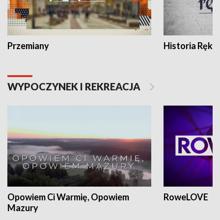
Przemiany
Historia Ręką
WYPOCZYNEK I REKREACJA
Opowiem Ci Warmię, Opowiem
RoweLOVE
Mazury