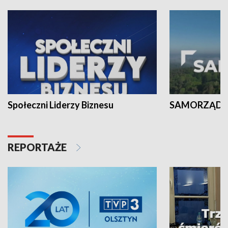
Społeczni Liderzy Biznesu
SAMORZĄD N
REPORTAŻE