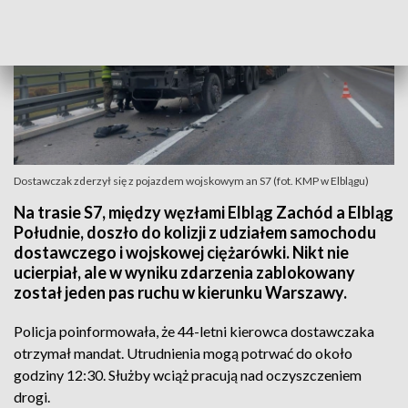
Dostawczak zderzył się z pojazdem wojskowym an S7 (fot. KMP w Elblągu)
Na trasie S7, między węzłami Elbląg Zachód a Elbląg
Południe, doszło do kolizji z udziałem samochodu
dostawczego i wojskowej ciężarówki. Nikt nie
ucierpiał, ale w wyniku zdarzenia zablokowany
został jeden pas ruchu w kierunku Warszawy.
Policja poinformowała, że 44-letni kierowca dostawczaka
otrzymał mandat. Utrudnienia mogą potrwać do około
godziny 12:30. Służby wciąż pracują nad oczyszczeniem
drogi.