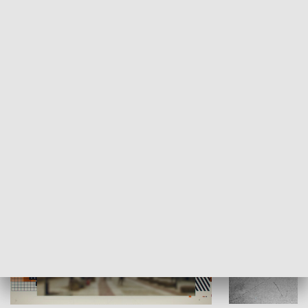
Moje miejsce
Winda region
HISTORIA