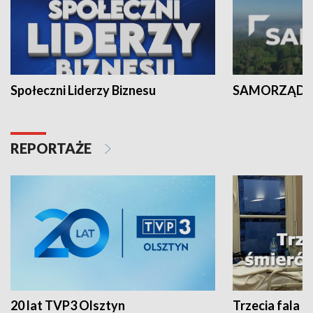
Społeczni Liderzy Biznesu
SAMORZĄD N
REPORTAŻE
20 lat TVP3 Olsztyn
Trzecia fala -