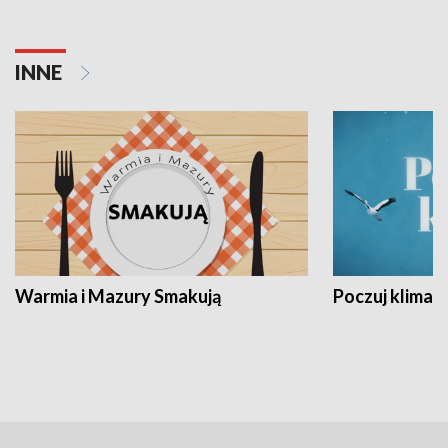
INNE
Warmia i Mazury Smakują
Poczuj klimat