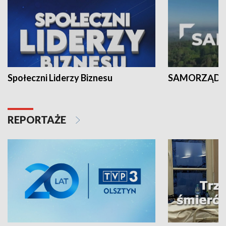
Społeczni Liderzy Biznesu
SAMORZĄD N
REPORTAŻE