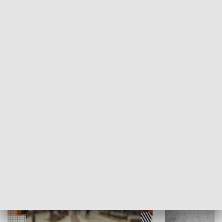
Moje miejsce
Winda region
HISTORIA