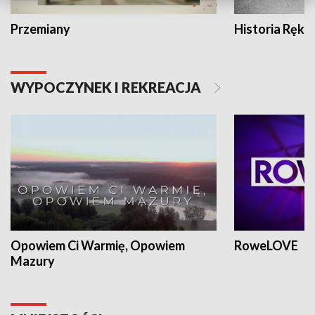
Przemiany
Historia Ręką
WYPOCZYNEK I REKREACJA
Opowiem Ci Warmię, Opowiem
RoweLOVE
Mazury