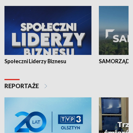
Społeczni Liderzy Biznesu
SAMORZĄD N
REPORTAŻE