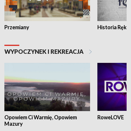
Przemiany
Historia Ręką
WYPOCZYNEK I REKREACJA
Opowiem Ci Warmię, Opowiem
RoweLOVE
Mazury