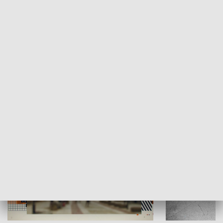
Moje miejsce
Winda region
HISTORIA