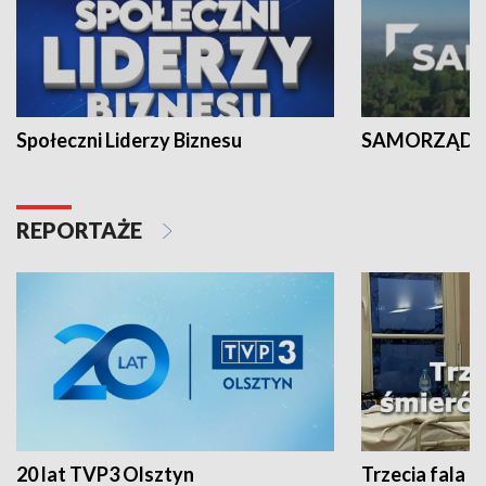
Społeczni Liderzy Biznesu
SAMORZĄD N
REPORTAŻE
20 lat TVP3 Olsztyn
Trzecia fala -