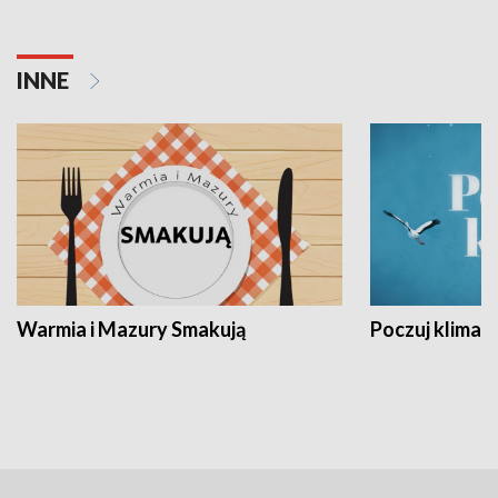
INNE
Warmia i Mazury Smakują
Poczuj klimat