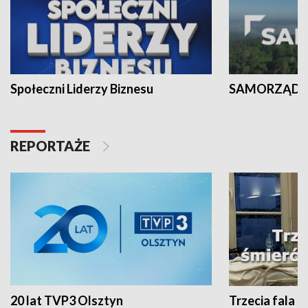
Społeczni Liderzy Biznesu
SAMORZĄD N
REPORTAŻE
20 lat TVP3 Olsztyn
Trzecia fala -