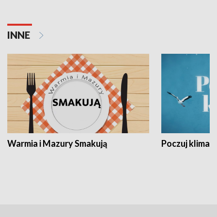
INNE
Warmia i Mazury Smakują
Poczuj klimat