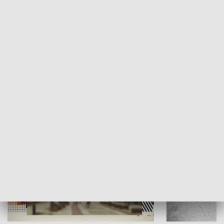
Moje miejsce
Winda region
HISTORIA