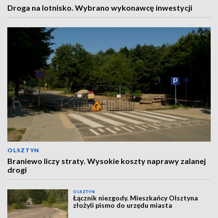
Droga na lotnisko. Wybrano wykonawcę inwestycji
OLSZTYN
Braniewo liczy straty. Wysokie koszty naprawy zalanej
drogi
OLSZTYN
Łącznik niezgody. Mieszkańcy Olsztyna
złożyli pismo do urzędu miasta