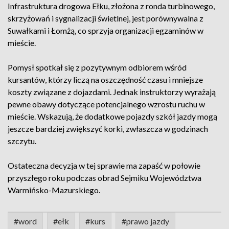
Infrastruktura drogowa Ełku, złożona z ronda turbinowego,
skrzyżowań i sygnalizacji świetlnej, jest porównywalna z
Suwałkami i Łomżą, co sprzyja organizacji egzaminów w
mieście.
Pomysł spotkał się z pozytywnym odbiorem wśród
kursantów, którzy liczą na oszczędność czasu i mniejsze
koszty związane z dojazdami. Jednak instruktorzy wyrażają
pewne obawy dotyczące potencjalnego wzrostu ruchu w
mieście. Wskazują, że dodatkowe pojazdy szkół jazdy mogą
jeszcze bardziej zwiększyć korki, zwłaszcza w godzinach
szczytu.
Ostateczna decyzja w tej sprawie ma zapaść w połowie
przyszłego roku podczas obrad Sejmiku Województwa
Warmińsko-Mazurskiego.
#word
#ełk
#kurs
#prawo jazdy