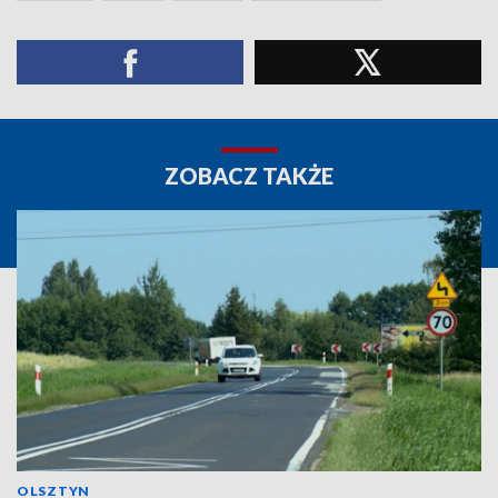
ZOBACZ TAKŻE
OLSZTYN