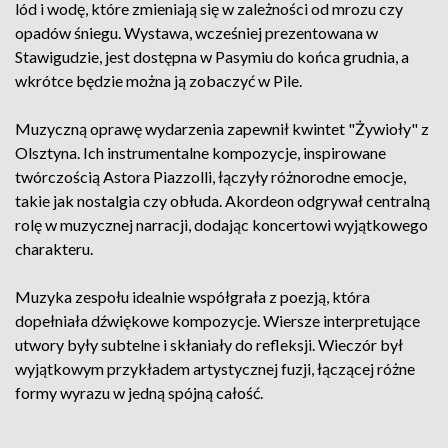
lód i wodę, które zmieniają się w zależności od mrozu czy
opadów śniegu. Wystawa, wcześniej prezentowana w
Stawigudzie, jest dostępna w Pasymiu do końca grudnia, a
wkrótce będzie można ją zobaczyć w Pile.
Muzyczną oprawę wydarzenia zapewnił kwintet "Żywioły" z
Olsztyna. Ich instrumentalne kompozycje, inspirowane
twórczością Astora Piazzolli, łączyły różnorodne emocje,
takie jak nostalgia czy obłuda. Akordeon odgrywał centralną
rolę w muzycznej narracji, dodając koncertowi wyjątkowego
charakteru.
Muzyka zespołu idealnie współgrała z poezją, która
dopełniała dźwiękowe kompozycje. Wiersze interpretujące
utwory były subtelne i skłaniały do refleksji. Wieczór był
wyjątkowym przykładem artystycznej fuzji, łączącej różne
formy wyrazu w jedną spójną całość.