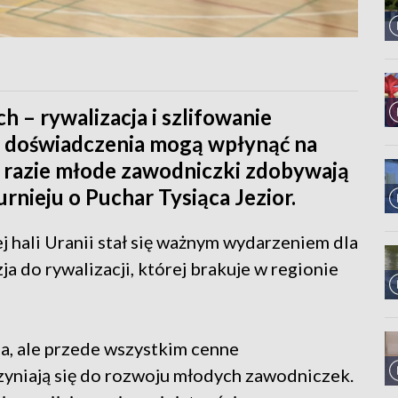
h – rywalizacja i szlifowanie
ie doświadczenia mogą wpłynąć na
Na razie młode zawodniczki zdobywają
urnieju o Puchar Tysiąca Jezior.
ej hali Uranii stał się ważnym wydarzeniem dla
ja do rywalizacji, której brakuje w regionie
ja, ale przede wszystkim cenne
zyniają się do rozwoju młodych zawodniczek.