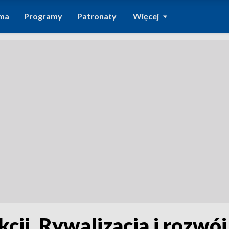
ma
Programy
Patronaty
Więcej
cji. Rywalizacja i rozwój