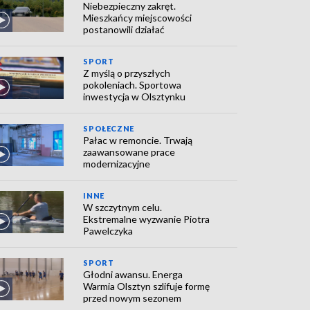
Niebezpieczny zakręt.
Mieszkańcy miejscowości
postanowili działać
SPORT
Z myślą o przyszłych
pokoleniach. Sportowa
inwestycja w Olsztynku
SPOŁECZNE
Pałac w remoncie. Trwają
zaawansowane prace
modernizacyjne
INNE
W szczytnym celu.
Ekstremalne wyzwanie Piotra
Pawelczyka
SPORT
Głodni awansu. Energa
Warmia Olsztyn szlifuje formę
przed nowym sezonem