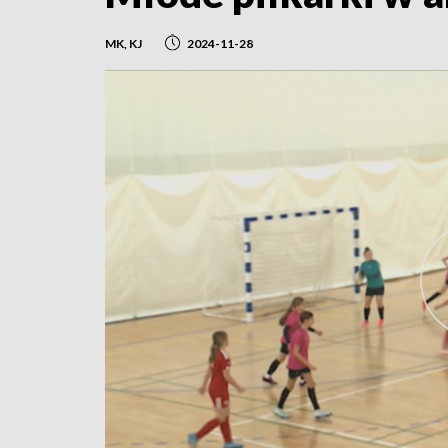
MK, KJ
2024-11-28