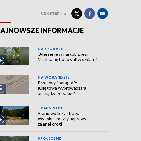
UDOSTĘPNIJ:
AJNOWSZE INFORMACJE
NA SYGNALE
Uderzenie w narkobiznes.
Marihuanę hodowali w szklarni
NA WOKANDZIE
Przelewy i paragrafy.
Księgowa wyprowadzała
pieniądze ze szkół?
TRANSPORT
Braniewo liczy straty.
Wysokie koszty naprawy
zalanej drogi
SPOŁECZNE