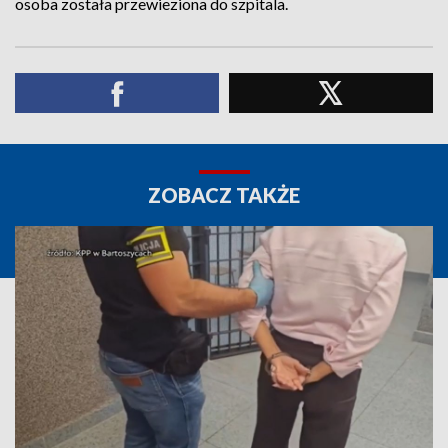
osoba została przewieziona do szpitala.
ZOBACZ TAKŻE