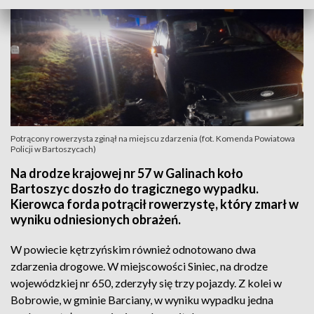
Potrącony rowerzysta zginął na miejscu zdarzenia (fot. Komenda Powiatowa
Policji w Bartoszycach)
Na drodze krajowej nr 57 w Galinach koło
Bartoszyc doszło do tragicznego wypadku.
Kierowca forda potrącił rowerzystę, który zmarł w
wyniku odniesionych obrażeń.
W powiecie kętrzyńskim również odnotowano dwa
zdarzenia drogowe. W miejscowości Siniec, na drodze
wojewódzkiej nr 650, zderzyły się trzy pojazdy. Z kolei w
Bobrowie, w gminie Barciany, w wyniku wypadku jedna