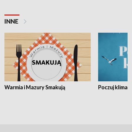
INNE
Warmia i Mazury Smakują
Poczuj klimat