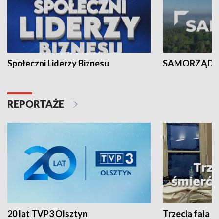
Społeczni Liderzy Biznesu
SAMORZĄD N
REPORTAŻE
20 lat TVP3 Olsztyn
Trzecia fala -