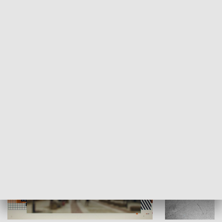
Moje miejsce
Winda region
HISTORIA