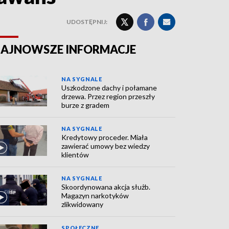
UDOSTĘPNIJ:
AJNOWSZE INFORMACJE
NA SYGNALE
Uszkodzone dachy i połamane
drzewa. Przez region przeszły
burze z gradem
NA SYGNALE
Kredytowy proceder. Miała
zawierać umowy bez wiedzy
klientów
NA SYGNALE
Skoordynowana akcja służb.
Magazyn narkotyków
zlikwidowany
SPOŁECZNE