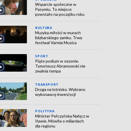
Wsparcie społeczne w
Pasymiu. To miejsce
powstało na początku roku
KULTURA
Muzyka miłości w murach
lidzbarskiego zamku. Trwa
festiwal Varmia Musica
SPORT
Piąte podium w sezonie.
Tymoteusz Abramowski nie
zwalnia tempa
TRANSPORT
Droga na lotnisko. Wybrano
wykonawcę inwestycji
POLITYKA
Minister Pełczyńska Nałęcz w
Iławie. Mówiła o miliardach
dla regionu