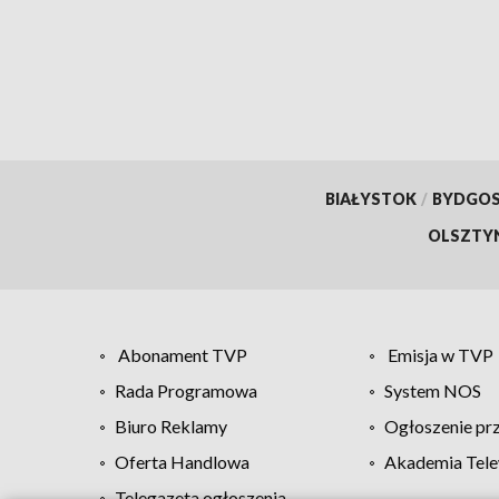
sezo
BIAŁYSTOK
/
BYDGO
OLSZTY
Abonament TVP
Emisja w TVP
Rada Programowa
System NOS
Biuro Reklamy
Ogłoszenie pr
Oferta Handlowa
Akademia Tele
Telegazeta ogłoszenia