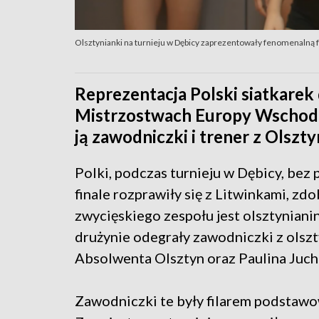
Olsztynianki na turnieju w Dębicy zaprezentowały fenomenalną
Reprezentacja Polski siatkarek
Mistrzostwach Europy Wschodn
ją zawodniczki i trener z Olszty
Polki, podczas turnieju w Dębicy, bez 
finale rozprawiły się z Litwinkami, zd
zwycięskiego zespołu jest olsztyniani
drużynie odegrały zawodniczki z olsz
Absolwenta Olsztyn oraz Paulina Juch
Zawodniczki te były filarem podstawo