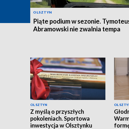
OLSZTYN
Piąte podium w sezonie. Tymoteu
Abramowski nie zwalnia tempa
OLSZTYN
OLSZTY
Z myślą o przyszłych
Głodn
pokoleniach. Sportowa
Warmi
inwestycja w Olsztynku
form