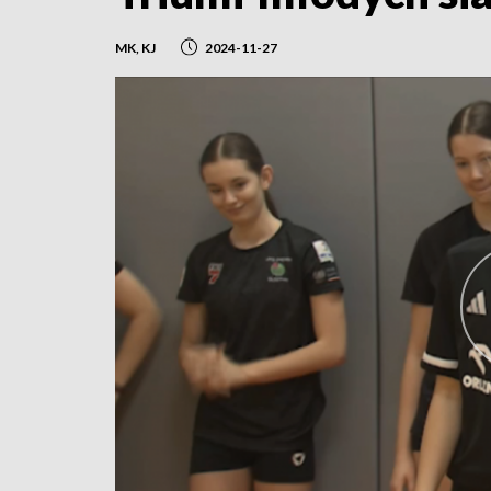
MK, KJ
2024-11-27