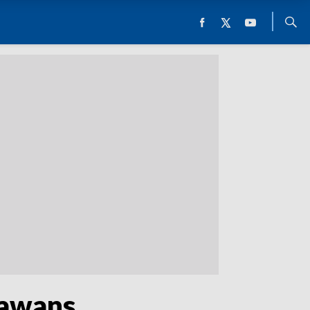
 awans