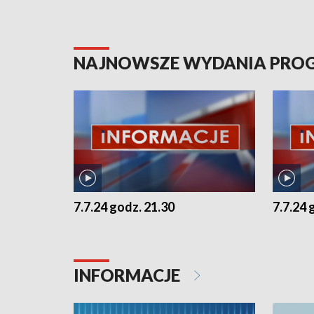
NAJNOWSZE WYDANIA PR
7.7.24 godz. 21.30
7.7.24 
INFORMACJE