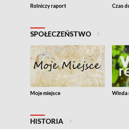
Rolniczy raport
Czas do
SPOŁECZEŃSTWO
Moje miejsce
Winda 
HISTORIA