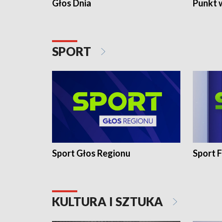
Głos Dnia
Punkt 
SPORT
Sport Głos Regionu
Sport F
KULTURA I SZTUKA