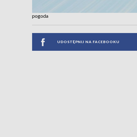
pogoda
UDOSTĘPNIJ NA FACEBOOKU