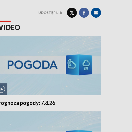
UDOSTĘPNIJ:
WIDEO
rognoza pogody: 7.8.26