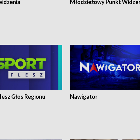
widzenia
Młodzieżowy Punkt Widze
lesz Głos Regionu
Nawigator