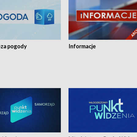
za pogody
Informacje