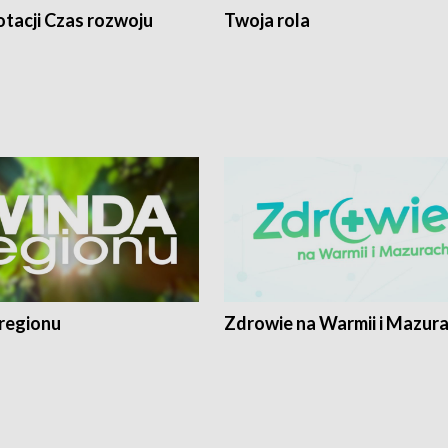
tacji Czas rozwoju
Twoja rola
regionu
Zdrowie na Warmii i Mazur