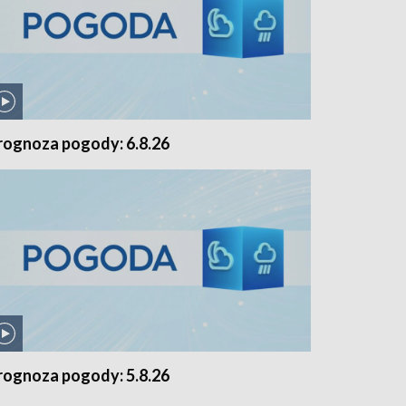
rognoza pogody: 6.8.26
rognoza pogody: 5.8.26