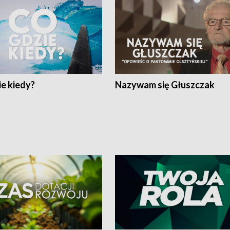
e kiedy?
Nazywam się Głuszczak