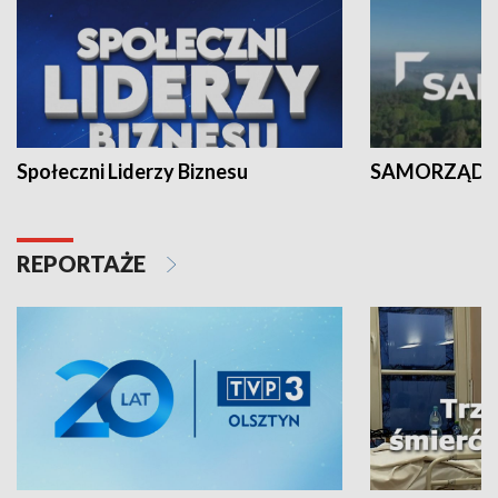
Społeczni Liderzy Biznesu
SAMORZĄD N
REPORTAŻE