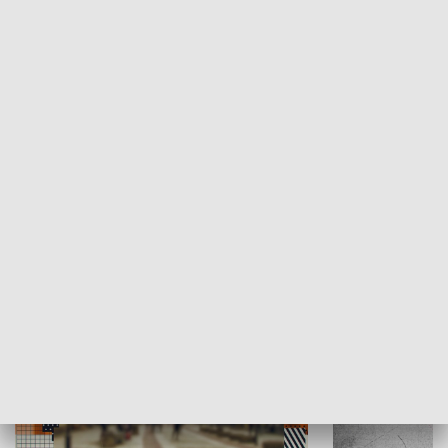
Moje miejsce
Winda region
HISTORIA