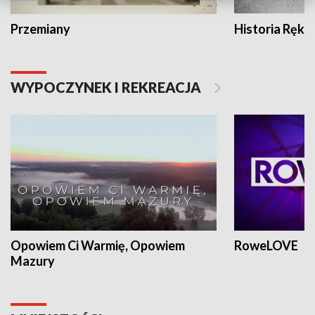
Przemiany
Historia Ręką
WYPOCZYNEK I REKREACJA
Opowiem Ci Warmię, Opowiem
RoweLOVE
Mazury