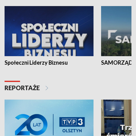
Społeczni Liderzy Biznesu
SAMORZĄD N
REPORTAŻE