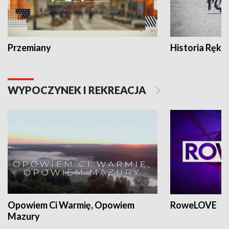
Przemiany
Historia Ręką
WYPOCZYNEK I REKREACJA
Opowiem Ci Warmię, Opowiem
RoweLOVE
Mazury