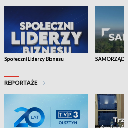
Społeczni Liderzy Biznesu
SAMORZĄD N
REPORTAŻE