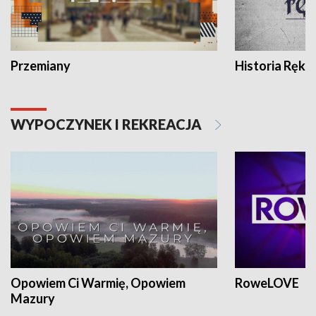
Przemiany
Historia Ręką
WYPOCZYNEK I REKREACJA
Opowiem Ci Warmię, Opowiem
RoweLOVE
Mazury