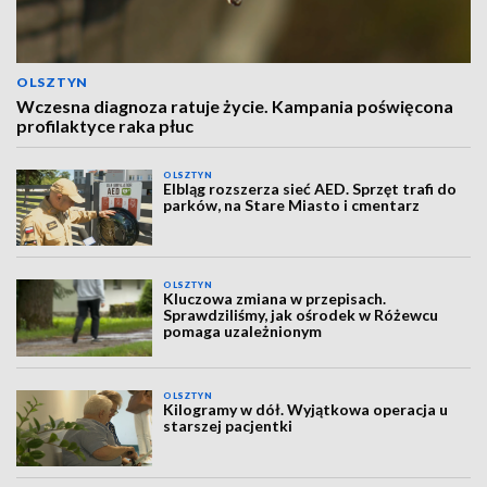
OLSZTYN
Wczesna diagnoza ratuje życie. Kampania poświęcona
profilaktyce raka płuc
OLSZTYN
Elbląg rozszerza sieć AED. Sprzęt trafi do
parków, na Stare Miasto i cmentarz
OLSZTYN
Kluczowa zmiana w przepisach.
Sprawdziliśmy, jak ośrodek w Różewcu
pomaga uzależnionym
OLSZTYN
Kilogramy w dół. Wyjątkowa operacja u
starszej pacjentki