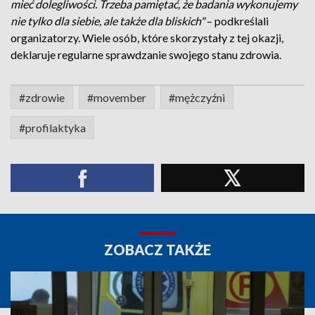
mieć dolegliwości. Trzeba pamiętać, że badania wykonujemy
nie tylko dla siebie, ale także dla bliskich"
– podkreślali
organizatorzy. Wiele osób, które skorzystały z tej okazji,
deklaruje regularne sprawdzanie swojego stanu zdrowia.
#zdrowie
#movember
#mężczyźni
#profilaktyka
ZOBACZ TAKŻE