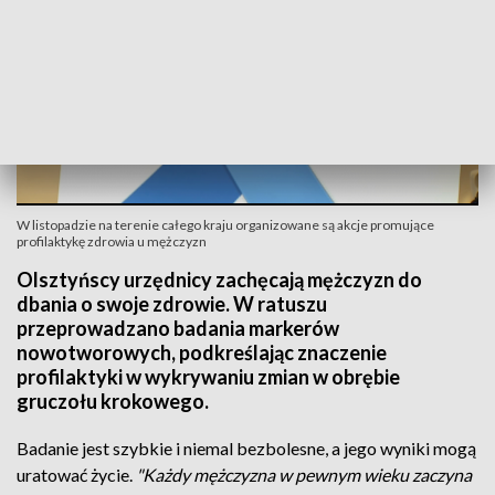
W listopadzie na terenie całego kraju organizowane są akcje promujące
profilaktykę zdrowia u mężczyzn
Olsztyńscy urzędnicy zachęcają mężczyzn do
dbania o swoje zdrowie. W ratuszu
przeprowadzano badania markerów
nowotworowych, podkreślając znaczenie
profilaktyki w wykrywaniu zmian w obrębie
gruczołu krokowego.
Badanie jest szybkie i niemal bezbolesne, a jego wyniki mogą
uratować życie.
"Każdy mężczyzna w pewnym wieku zaczyna