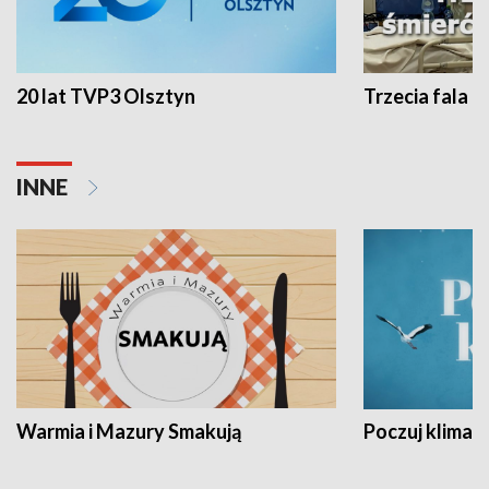
20 lat TVP3 Olsztyn
Trzecia fala -
INNE
Warmia i Mazury Smakują
Poczuj klimat