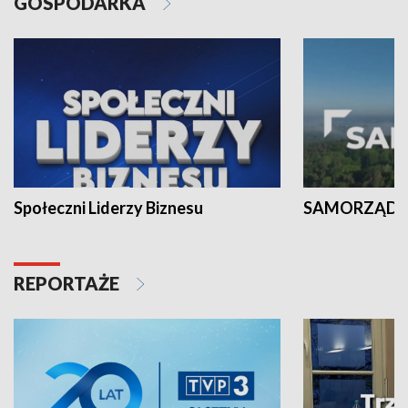
GOSPODARKA
Społeczni Liderzy Biznesu
SAMORZĄD N
REPORTAŻE