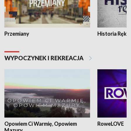
Przemiany
Historia Ręką
WYPOCZYNEK I REKREACJA
Opowiem Ci Warmię, Opowiem
RoweLOVE
Mazury