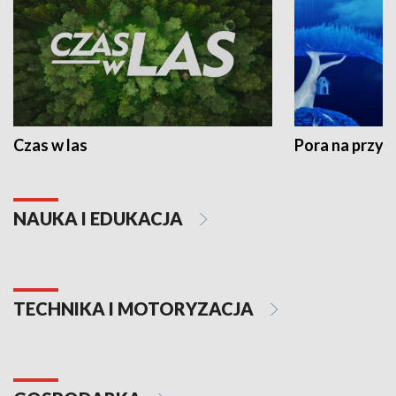
Czas w las
Pora na przyr
NAUKA I EDUKACJA
TECHNIKA I MOTORYZACJA