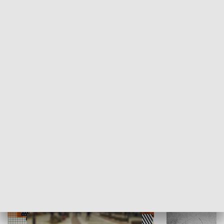
Moje miejsce
Winda region
HISTORIA