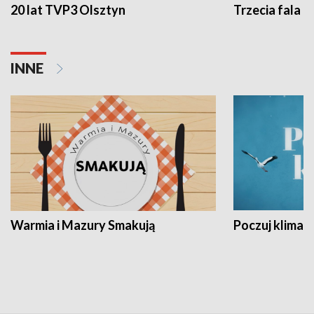
20 lat TVP3 Olsztyn
Trzecia fala -
INNE
Warmia i Mazury Smakują
Poczuj klimat