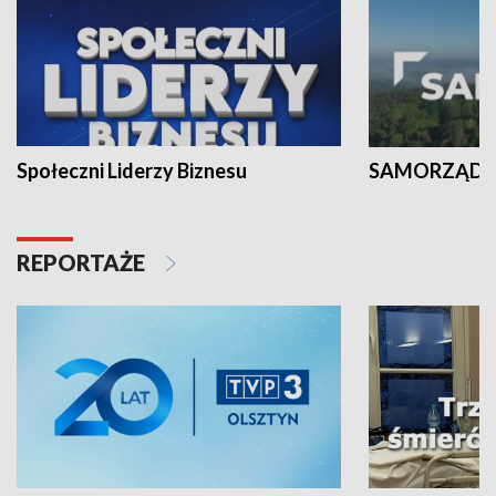
Społeczni Liderzy Biznesu
SAMORZĄD N
REPORTAŻE