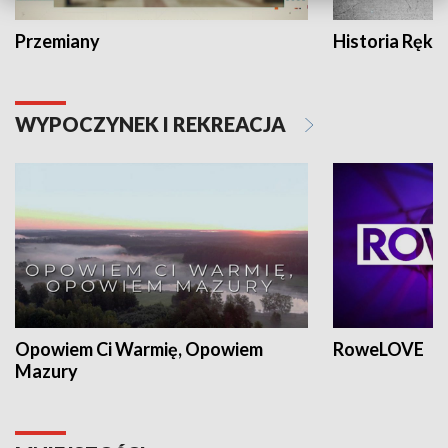
Przemiany
Historia Ręką
WYPOCZYNEK I REKREACJA
Opowiem Ci Warmię, Opowiem
RoweLOVE
Mazury