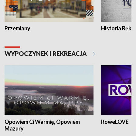
Przemiany
Historia Ręką
WYPOCZYNEK I REKREACJA
Opowiem Ci Warmię, Opowiem
RoweLOVE
Mazury