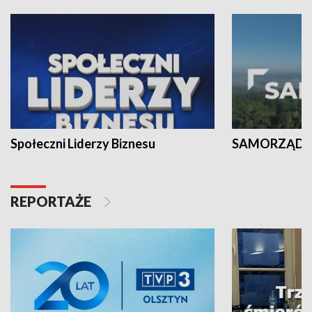
Społeczni Liderzy Biznesu
SAMORZĄD N
REPORTAŻE