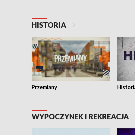
HISTORIA
Przemiany
Histori
WYPOCZYNEK I REKREACJA