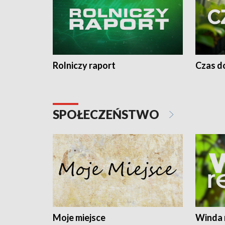
Rolniczy raport
Czas do
SPOŁECZEŃSTWO
Moje miejsce
Winda 