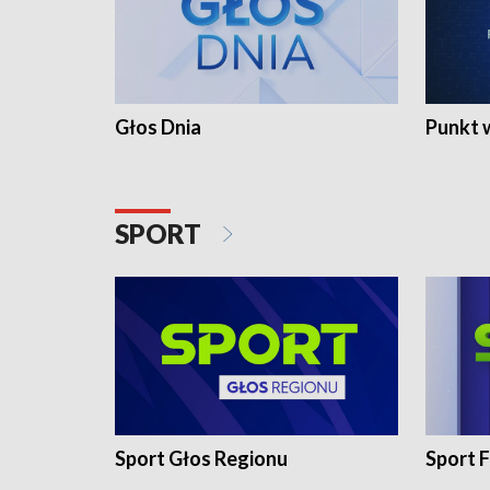
Głos Dnia
Punkt 
SPORT
Sport Głos Regionu
Sport F