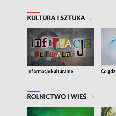
KULTURA I SZTUKA
Informacje kulturalne
Co gdzi
ROLNICTWO I WIEŚ