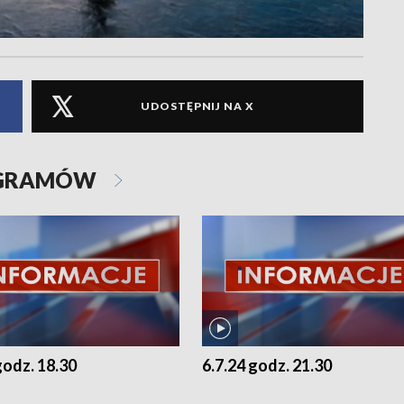
UDOSTĘPNIJ NA X
OGRAMÓW
godz. 18.30
6.7.24 godz. 21.30