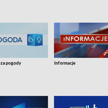
za pogody
Informacje