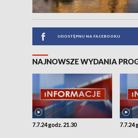
UDOSTĘPNIJ NA FACEBOOKU
NAJNOWSZE WYDANIA PR
7.7.24 godz. 21.30
7.7.24 