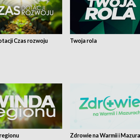
tacji Czas rozwoju
Twoja rola
regionu
Zdrowie na Warmii i Mazur