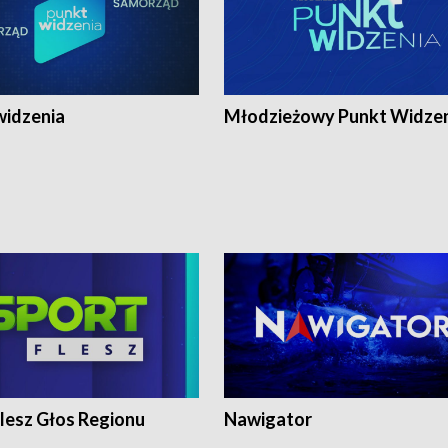
widzenia
Młodzieżowy Punkt Widze
lesz Głos Regionu
Nawigator